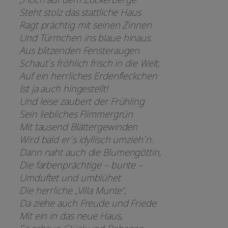
Steht stolz das stattliche Haus
Ragt prächtig mit seinen Zinnen
Und Türmchen ins blaue hinaus.
Aus blitzenden Fensteraugen
Schaut´s fröhlich frisch in die Welt;
Auf ein herrliches Erdenfleckchen
Ist ja auch hingestellt!
Und leise zaubert der Frühling
Sein liebliches Flimmergrün
Mit tausend Blättergewinden
Wird bald er´s idyllisch umzieh´n.
Dann naht auch die Blumengöttin,
Die farbenprächtige – bunte –
Umduftet und umblühet
Die herrliche „Villa Munte“,
Da ziehe auch Freude und Friede
Mit ein in das neue Haus,