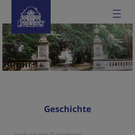
Geschichte
„Hoch auf dem Zuckerberge