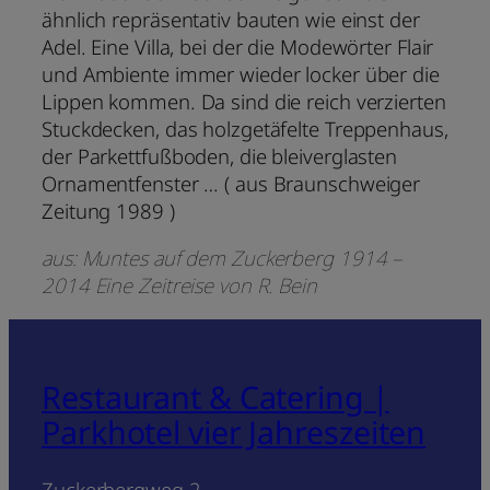
ähnlich repräsentativ bauten wie einst der
Adel. Eine Villa, bei der die Modewörter Flair
und Ambiente immer wieder locker über die
Lippen kommen. Da sind die reich verzierten
Stuckdecken, das holzgetäfelte Treppenhaus,
der Parkettfußboden, die bleiverglasten
Ornamentfenster … ( aus Braunschweiger
Zeitung 1989 )
aus: Muntes auf dem Zuckerberg 1914 –
2014 Eine Zeitreise von R. Bein
Restaurant & Catering |
Parkhotel vier Jahreszeiten
Zuckerbergweg 2